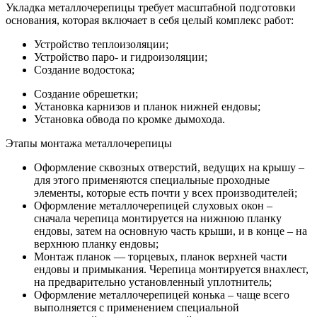
Укладка металлочерепицы требует масштабной подготовки
основания, которая включает в себя целый комплекс работ:
Устройство теплоизоляции;
Устройство паро- и гидроизоляции;
Создание водостока;
Создание обрешетки;
Установка карнизов и планок нижней ендовы;
Установка обвода по кромке дымохода.
Этапы монтажа металлочерепицы
Оформление сквозных отверстий, ведущих на крышу –
для этого применяются специальные проходные
элементы, которые есть почти у всех производителей;
Оформление металлочерепицей слуховых окон –
сначала черепица монтируется на нижнюю планку
ендовы, затем на основную часть крыши, и в конце – на
верхнюю планку ендовы;
Монтаж планок — торцевых, планок верхней части
ендовы и примыкания. Черепица монтируется внахлест,
на предварительно установленный уплотнитель;
Оформление металлочерепицей конька – чаще всего
выполняется с применением специальной