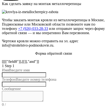
Как сделать заявку на монтаж металлочерепицы
Чтобы заказать монтаж кровли из металлочерепицы в Москве,
Подмосковье или Московской области позвоните нам по
телефону
+7 (926) 033-28-33
или отправьте запрос через форму
обратной связи — и мы оперативно Вам перезвоним.
Чертежи кровли можно отправить на эл. адрес
info@stroitelstvo-podmoskovie.ru.
Форма обратной связи
[[[["field8"]],[[]],"and"]]
1
Step 1
Имя
Введите имя
Телефон
Введите номер телефона
Сообщение
0
/