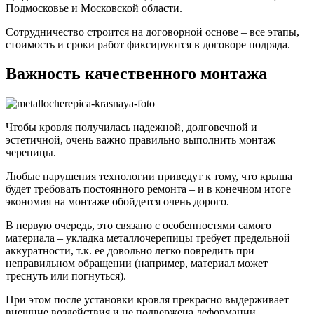
Подмосковье и Московской области.
Сотрудничество строится на договорной основе – все этапы,
стоимость и сроки работ фиксируются в договоре подряда.
Важность качественного монтажа
Чтобы кровля получилась надежной, долговечной и
эстетичной, очень важно правильно выполнить монтаж
черепицы.
Любые нарушения технологии приведут к тому, что крыша
будет требовать постоянного ремонта – и в конечном итоге
экономия на монтаже обойдется очень дорого.
В первую очередь, это связано с особенностями самого
материала – укладка металлочерепицы требует предельной
аккуратности, т.к. ее довольно легко повредить при
неправильном обращении (например, материал может
треснуть или погнуться).
При этом после установки кровля прекрасно выдерживает
внешние воздействия и не подвержена деформации.