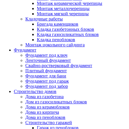
Монтаж керамической черепицы
Монтаж металлочерепицы
Монтаж мягкой черепицы
Кладочные работы
Бригада каменщиков
Кладка газобетонных блоков
Кладка газосиликатных блоков
Кладка пеноблоков
Монтаж цокольного сайдинга
Фундамент
Фундамент под ключ
Ленточный фундамент
Свайно-ростверковый фундамент
Плитный фундамент
Фундамент для бани
Фундамент под гараж
Фундамент под забор
Строительство домов
Дома из газобетона
Дом из газосиликатных блоков
Дома из керамоблоков
Дома из кирпича
Дома из пеноблоков
Строительство гаражей
Гараж из пеноблоков