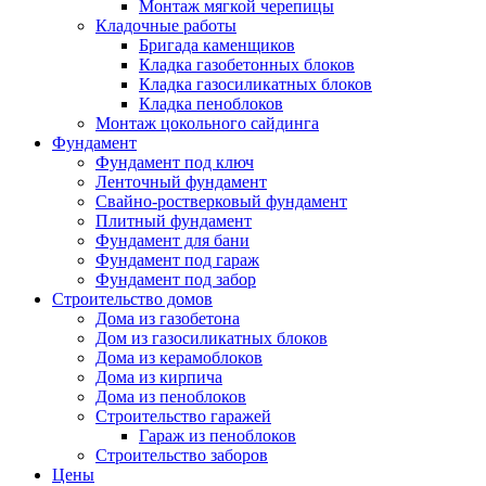
Монтаж мягкой черепицы
Кладочные работы
Бригада каменщиков
Кладка газобетонных блоков
Кладка газосиликатных блоков
Кладка пеноблоков
Монтаж цокольного сайдинга
Фундамент
Фундамент под ключ
Ленточный фундамент
Свайно-ростверковый фундамент
Плитный фундамент
Фундамент для бани
Фундамент под гараж
Фундамент под забор
Строительство домов
Дома из газобетона
Дом из газосиликатных блоков
Дома из керамоблоков
Дома из кирпича
Дома из пеноблоков
Строительство гаражей
Гараж из пеноблоков
Строительство заборов
Цены