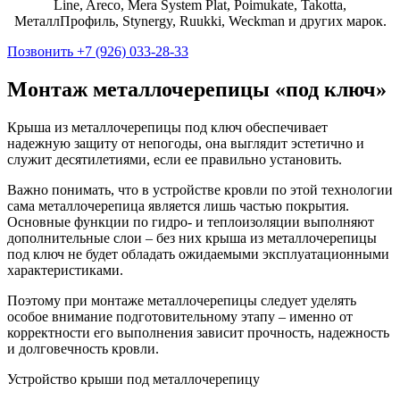
Line, Areco, Mera System Plat, Poimukate, Takotta,
МеталлПрофиль, Stynergy, Ruukki, Weckman и других марок.
Позвонить +7 (926) 033-28-33
Монтаж металлочерепицы «под ключ»
Крыша из металлочерепицы под ключ обеспечивает
надежную защиту от непогоды, она выглядит эстетично и
служит десятилетиями, если ее правильно установить.
Важно понимать, что в устройстве кровли по этой технологии
сама металлочерепица является лишь частью покрытия.
Основные функции по гидро- и теплоизоляции выполняют
дополнительные слои – без них крыша из металлочерепицы
под ключ не будет обладать ожидаемыми эксплуатационными
характеристиками.
Поэтому при монтаже металлочерепицы следует уделять
особое внимание подготовительному этапу – именно от
корректности его выполнения зависит прочность, надежность
и долговечность кровли.
Устройство крыши под металлочерепицу