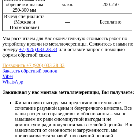
обрешётки шагом
м. кв.
200-250
250-300 мм
Выезд специалиста
(Москва и
—
Бесплатно
Подмосковье)
Мы рассчитаем для Вас окончательную стоимость работ по
устройству кровли из металлочерепицы. Свяжитесь с нами по
номеру
+7 (926) 033-28-33
или оставьте запрос с помощью
формы обратной связи.
Позвонить +7 (926) 033-28-33
Заказать обратный звонок
Viber
WhatsApp
Заказывая у нас монтаж металлочерепицы, Вы получаете:
Финансовую выгоду: мы предлагаем оптимальное
сочетание разумной цены и безупречного качества. Все
наши расценки справедливы и обоснованны – мы не
завышаем их ради сиюминутной выгоды и не
демпингуем ради получения заказа «любой ценой». Вне
зависимости от сезонности и загруженности, мы
придерживаемся здравой, прозрачной ценовой