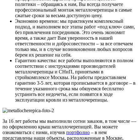
политики – обращаясь к нам, Вы всегда получаете
профессиональный монтаж металлочерепицы в самые
сжатые сроки за весьма доступную цену.
Экономию времени: мы практикуем комплексный
подход, и выполняем все этапы работ «под ключ» сами,
без привлечения посредников. Это очень экономит
время, а также дает Вам уверенность в нашей
ответственности и добросовестности – за все отвечаем
только мы, и в случае возникновения любых вопросов
берем их решение на себя.
Гарантию качества: все работы выполняются в полном
соответствии с инструкциями производителей
металлочерепицы и СНиП, принятыми в
стройкомплексе Москвы. На работы предоставляем
гарантию 3-5 лет, которая прописывается в договоре – в
течение указанного срока мы обязуемся бесплатно
устранить все недочеты, если появятся в ходе
эксплуатации кровли из металлочерепицы.
За 16 лет работы мы выполнили сотни заказов, в том числе —
по оформлению крыш металлочерепицей. Вы можете
ознакомиться с ними, изучив
портфолио
– в нем
представлены наши объекты, расположенные в Москве,