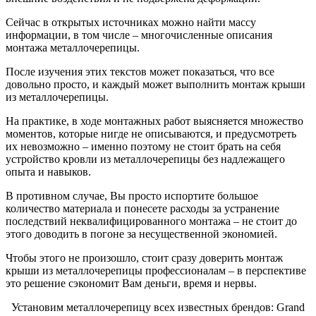
Сейчас в открытых источниках можно найти массу
информации, в том числе – многочисленные описания
монтажа металлочерепицы.
После изучения этих текстов может показаться, что все
довольно просто, и каждый может выполнить монтаж крыши
из металлочерепицы.
На практике, в ходе монтажных работ выясняется множество
моментов, которые нигде не описываются, и предусмотреть
их невозможно – именно поэтому не стоит брать на себя
устройство кровли из металлочерепицы без надлежащего
опыта и навыков.
В противном случае, Вы просто испортите большое
количество материала и понесете расходы за устранение
последствий неквалифицированного монтажа – не стоит до
этого доводить в погоне за несущественной экономией.
Чтобы этого не произошло, стоит сразу доверить монтаж
крыши из металлочерепицы профессионалам – в перспективе
это решение сэкономит Вам деньги, время и нервы.
Установим металлочерепицу всех известных брендов: Grand