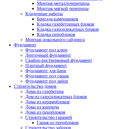
Монтаж металлочерепицы
Монтаж мягкой черепицы
Кладочные работы
Бригада каменщиков
Кладка газобетонных блоков
Кладка газосиликатных блоков
Кладка пеноблоков
Монтаж цокольного сайдинга
Фундамент
Фундамент под ключ
Ленточный фундамент
Свайно-ростверковый фундамент
Плитный фундамент
Фундамент для бани
Фундамент под гараж
Фундамент под забор
Строительство домов
Дома из газобетона
Дом из газосиликатных блоков
Дома из керамоблоков
Дома из кирпича
Дома из пеноблоков
Строительство гаражей
Гараж из пеноблоков
Строительство заборов