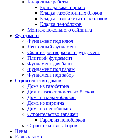
Кладочные работы
Бригада каменщиков
Кладка газобетонных блоков
Кладка газосиликатных блоков
Кладка пеноблоков
Монтаж цокольного сайдинга
Фундамент
Фундамент под ключ
Ленточный фундамент
Свайно-ростверковый фундамент
Плитный фундамент
Фундамент для бани
Фундамент под гараж
Фундамент под забор
Строительство домов
Дома из газобетона
Дом из газосиликатных блоков
Дома из керамоблоков
Дома из кирпича
Дома из пеноблоков
Строительство гаражей
Гараж из пеноблоков
Строительство заборов
Цены
Калькулятор