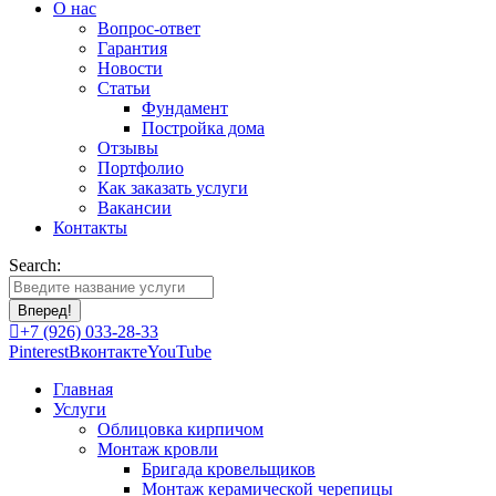
О нас
Вопрос-ответ
Гарантия
Новости
Статьи
Фундамент
Постройка дома
Отзывы
Портфолио
Как заказать услуги
Вакансии
Контакты
Search:
+7 (926) 033-28-33
Pinterest
Вконтакте
YouTube
Главная
Услуги
Облицовка кирпичом
Монтаж кровли
Бригада кровельщиков
Монтаж керамической черепицы