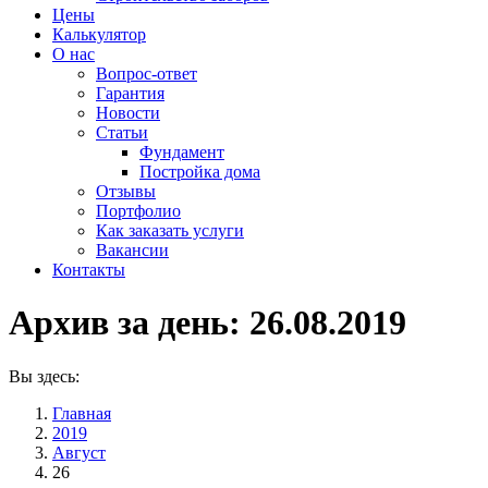
Цены
Калькулятор
О нас
Вопрос-ответ
Гарантия
Новости
Статьи
Фундамент
Постройка дома
Отзывы
Портфолио
Как заказать услуги
Вакансии
Контакты
Архив за день:
26.08.2019
Вы здесь:
Главная
2019
Август
26